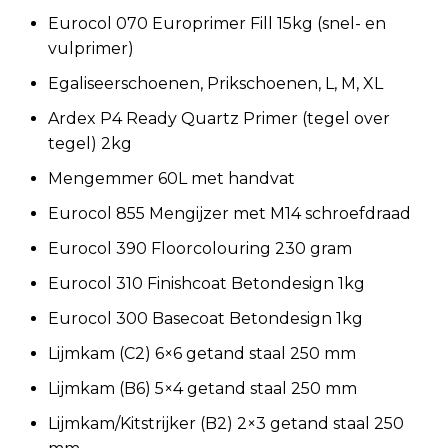
Eurocol 070 Europrimer Fill 15kg (snel- en
vulprimer)
Egaliseerschoenen, Prikschoenen, L, M, XL
Ardex P4 Ready Quartz Primer (tegel over
tegel) 2kg
Mengemmer 60L met handvat
Eurocol 855 Mengijzer met M14 schroefdraad
Eurocol 390 Floorcolouring 230 gram
Eurocol 310 Finishcoat Betondesign 1kg
Eurocol 300 Basecoat Betondesign 1kg
Lijmkam (C2) 6×6 getand staal 250 mm
Lijmkam (B6) 5×4 getand staal 250 mm
Lijmkam/Kitstrijker (B2) 2×3 getand staal 250