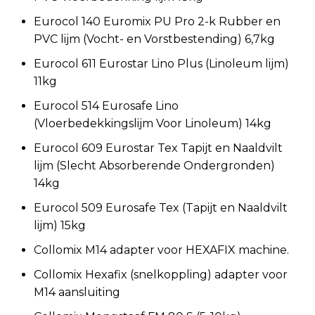
Eurocol 140 Euromix PU Pro 2-k Rubber en
PVC lijm (Vocht- en Vorstbestending) 6,7kg
Eurocol 611 Eurostar Lino Plus (Linoleum lijm)
11kg
Eurocol 514 Eurosafe Lino
(Vloerbedekkingslijm Voor Linoleum) 14kg
Eurocol 609 Eurostar Tex Tapijt en Naaldvilt
lijm (Slecht Absorberende Ondergronden)
14kg
Eurocol 509 Eurosafe Tex (Tapijt en Naaldvilt
lijm) 15kg
Collomix M14 adapter voor HEXAFIX machine.
Collomix Hexafix (snelkoppling) adapter voor
M14 aansluiting