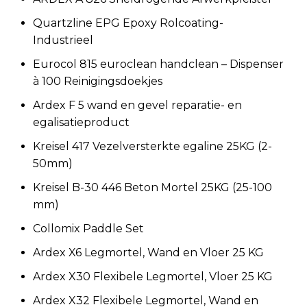
Quartzline EPG Epoxy Rolcoating-
Industrieel
Eurocol 815 euroclean handclean – Dispenser
à 100 Reinigingsdoekjes
Ardex F 5 wand en gevel reparatie- en
egalisatieproduct
Kreisel 417 Vezelversterkte egaline 25KG (2-
50mm)
Kreisel B-30 446 Beton Mortel 25KG (25-100
mm)
Collomix Paddle Set
Ardex X6 Legmortel, Wand en Vloer 25 KG
Ardex X30 Flexibele Legmortel, Vloer 25 KG
Ardex X32 Flexibele Legmortel, Wand en