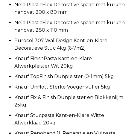
Nela PlasticFlex Decorative spaan met kurken
handvat 200 x 80 mm
Nela PlasticFlex Decorative spaan met kurken
handvat 280 x 110 mm
Eurocol 307 WallDesign Kant-en-Klare
Decoratieve Stuc 4kg (6-7m2)
Knauf FinishPasta Kant-en-Klare
Afwerkpleister Wit 20kg
Knauf TopFinish Dunpleister (0-1mm) 5kg
Knauf Uniflott Sterke Voegenvuller 5kg
Knauf Fix & Finish Dunpleister en Blokkenlijm
25kg
Knauf Stucpasta Kant-en-Klare Witte
Afwerklaag 20kg
Knauf Renoband 1L Reparatie en Vulpasta