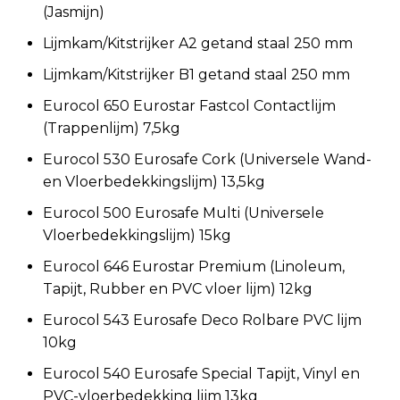
(Jasmijn)
Lijmkam/Kitstrijker A2 getand staal 250 mm
Lijmkam/Kitstrijker B1 getand staal 250 mm
Eurocol 650 Eurostar Fastcol Contactlijm
(Trappenlijm) 7,5kg
Eurocol 530 Eurosafe Cork (Universele Wand-
en Vloerbedekkingslijm) 13,5kg
Eurocol 500 Eurosafe Multi (Universele
Vloerbedekkingslijm) 15kg
Eurocol 646 Eurostar Premium (Linoleum,
Tapijt, Rubber en PVC vloer lijm) 12kg
Eurocol 543 Eurosafe Deco Rolbare PVC lijm
10kg
Eurocol 540 Eurosafe Special Tapijt, Vinyl en
PVC-vloerbedekking lijm 13kg