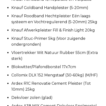
Knauf Goldband Handpleister (5-20mm)
Knauf Roodband Hechtpleister Eén laags
systeem en Vochtregulerend (5-20mm) 25kg
Knauf Afwerkpleister Fill & Finish Light 20kg
Knauf Stuc-Primer 5kg (Voor zuigende
ondergronden)
Vloertrekker Wit Natuur Rubber 55cm (Extra
sterk)
Blokwitter/Plafondborstel 17x7cm
Collomix DLX 152 Mengstaaf (30-60kg) (M/HF)
Ardex R1C Renovatie Cement Pleister (Tot
10mm) 25kg
Dekvloer zolen (glad)
Ardex A38 MIX Cement Dekvloer Snelmortel