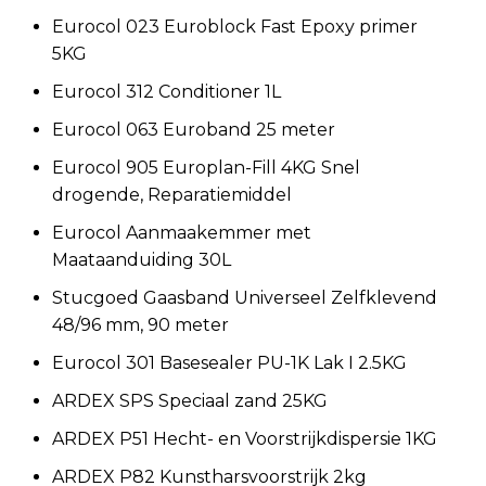
Eurocol 023 Euroblock Fast Epoxy primer
5KG
Eurocol 312 Conditioner 1L
Eurocol 063 Euroband 25 meter
Eurocol 905 Europlan-Fill 4KG Snel
drogende, Reparatiemiddel
Eurocol Aanmaakemmer met
Maataanduiding 30L
Stucgoed Gaasband Universeel Zelfklevend
48/96 mm, 90 meter
Eurocol 301 Basesealer PU-1K Lak I 2.5KG
ARDEX SPS Speciaal zand 25KG
ARDEX P51 Hecht- en Voorstrijkdispersie 1KG
ARDEX P82 Kunstharsvoorstrijk 2kg