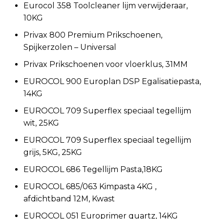
Eurocol 358 Toolcleaner lijm verwijderaar,
10KG
Privax 800 Premium Prikschoenen,
Spijkerzolen – Universal
Privax Prikschoenen voor vloerklus, 31MM
EUROCOL 900 Europlan DSP Egalisatiepasta,
14KG
EUROCOL 709 Superflex speciaal tegellijm
wit, 25KG
EUROCOL 709 Superflex speciaal tegellijm
grijs, 5KG, 25KG
EUROCOL 686 Tegellijm Pasta,18KG
EUROCOL 685/063 Kimpasta 4KG ,
afdichtband 12M, Kwast
EUROCOL 051 Europrimer quartz, 14KG