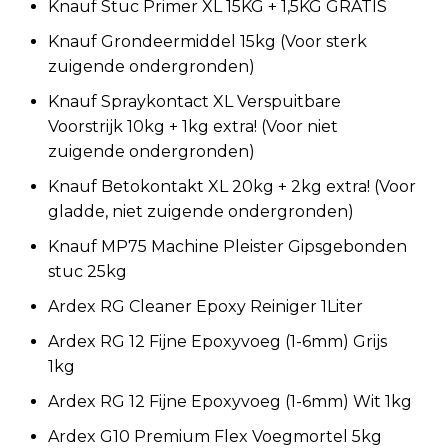
Knauf Stuc Primer XL 15KG + 1,5KG GRATIS
Knauf Grondeermiddel 15kg (Voor sterk
zuigende ondergronden)
Knauf Spraykontact XL Verspuitbare
Voorstrijk 10kg + 1kg extra! (Voor niet
zuigende ondergronden)
Knauf Betokontakt XL 20kg + 2kg extra! (Voor
gladde, niet zuigende ondergronden)
Knauf MP75 Machine Pleister Gipsgebonden
stuc 25kg
Ardex RG Cleaner Epoxy Reiniger 1Liter
Ardex RG 12 Fijne Epoxyvoeg (1-6mm) Grijs
1kg
Ardex RG 12 Fijne Epoxyvoeg (1-6mm) Wit 1kg
Ardex G10 Premium Flex Voegmortel 5kg