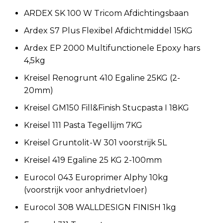
ARDEX SK 100 W Tricom Afdichtingsbaan
Ardex S7 Plus Flexibel Afdichtmiddel 15KG
Ardex EP 2000 Multifunctionele Epoxy hars
4,5kg
Kreisel Renogrunt 410 Egaline 25KG (2-
20mm)
Kreisel GM150 Fill&Finish Stucpasta I 18KG
Kreisel 111 Pasta Tegellijm 7KG
Kreisel Gruntolit-W 301 voorstrijk 5L
Kreisel 419 Egaline 25 KG 2-100mm
Eurocol 043 Europrimer Alphy 10kg
(voorstrijk voor anhydrietvloer)
Eurocol 308 WALLDESIGN FINISH 1kg