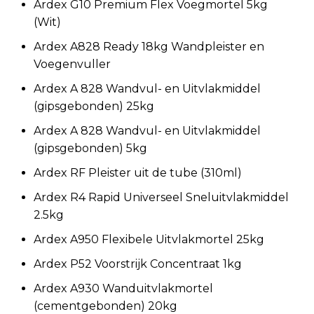
Ardex G10 Premium Flex Voegmortel 5kg
(Wit)
Ardex A828 Ready 18kg Wandpleister en
Voegenvuller
Ardex A 828 Wandvul- en Uitvlakmiddel
(gipsgebonden) 25kg
Ardex A 828 Wandvul- en Uitvlakmiddel
(gipsgebonden) 5kg
Ardex RF Pleister uit de tube (310ml)
Ardex R4 Rapid Universeel Sneluitvlakmiddel
2.5kg
Ardex A950 Flexibele Uitvlakmortel 25kg
Ardex P52 Voorstrijk Concentraat 1kg
Ardex A930 Wanduitvlakmortel
(cementgebonden) 20kg