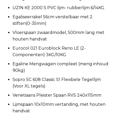
UZIN KE 2000 S PVC lijm- rubberlijm 6/14KG
Egaliseerrakel 56cm verstelbaar met 2
stiften(0-35mm)
Vloerspaan zwaardmodel, 500mm lang met
houten handvat
Eurocol 021 Euroblock Reno LE (2-
Componenten) 3KG/10KG
Egaline Mengwagen compleet (meng inhoud
90kg)
Sopro SC 608 Classic S1 Flexibele Tegellijm
(Voor XL tegels)
Venetiaans Pleister Spaan RVS 240x115mm
Lijmspaan 10x10mm vertanding, met houten
handvat