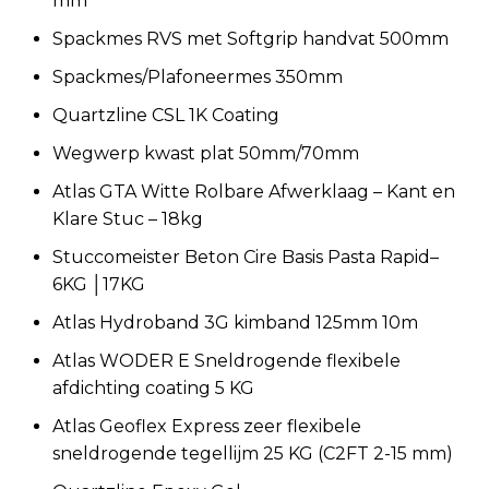
mm
Spackmes RVS met Softgrip handvat 500mm
Spackmes/Plafoneermes 350mm
Quartzline CSL 1K Coating
Wegwerp kwast plat 50mm/70mm
Atlas GTA Witte Rolbare Afwerklaag – Kant en
Klare Stuc – 18kg
Stuccomeister Beton Cire Basis Pasta Rapid–
6KG │17KG
Atlas Hydroband 3G kimband 125mm 10m
Atlas WODER E Sneldrogende flexibele
afdichting coating 5 KG
Atlas Geoflex Express zeer flexibele
sneldrogende tegellijm 25 KG (C2FT 2-15 mm)