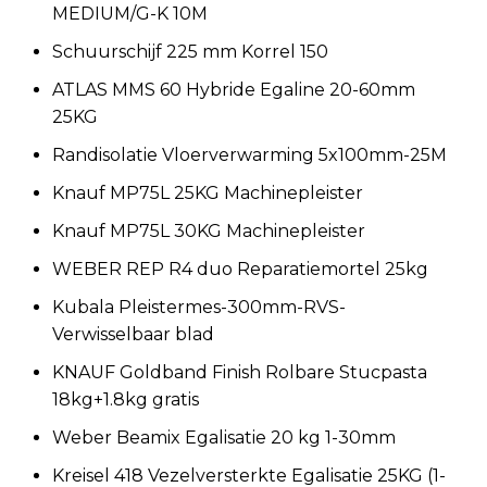
MEDIUM/G-K 10M
Schuurschijf 225 mm Korrel 150
ATLAS MMS 60 Hybride Egaline 20-60mm
25KG
Randisolatie Vloerverwarming 5x100mm-25M
Knauf MP75L 25KG Machinepleister
Knauf MP75L 30KG Machinepleister
WEBER REP R4 duo Reparatiemortel 25kg
Kubala Pleistermes-300mm-RVS-
Verwisselbaar blad
KNAUF Goldband Finish Rolbare Stucpasta
18kg+1.8kg gratis
Weber Beamix Egalisatie 20 kg 1-30mm
Kreisel 418 Vezelversterkte Egalisatie 25KG (1-