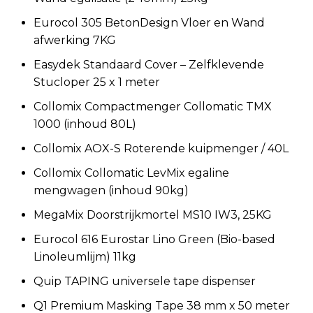
Eurocol 305 BetonDesign Vloer en Wand
afwerking 7KG
Easydek Standaard Cover – Zelfklevende
Stucloper 25 x 1 meter
Collomix Compactmenger Collomatic TMX
1000 (inhoud 80L)
Collomix AOX-S Roterende kuipmenger / 40L
Collomix Collomatic LevMix egaline
mengwagen (inhoud 90kg)
MegaMix Doorstrijkmortel MS10 IW3, 25KG
Eurocol 616 Eurostar Lino Green (Bio-based
Linoleumlijm) 11kg
Quip TAPING universele tape dispenser
Q1 Premium Masking Tape 38 mm x 50 meter