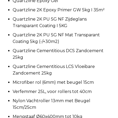
Quartzline Epoxy Gel
Quartzline 2K Epoxy Primer GW 5kg I 35m²
Quartzline 2K PU SG NF Zijdeglans
Transparant Coating I 5KG
Quartzline 2K PU SG NF Mat Transparant
Coating 5kg (-/+30m2)
Quartzline Cementitious DCS Zandcement
25kg
Quartzline Cementitious LCS Vloeibare
Zandcement 25kg
Microfiber rol (6mm) met beugel 15cm
Verfemmer 25L, voor rollers tot 40cm
Nylon Vachtroller 13mm met Beugel
15cm/25cm
Mengstaaf Ø60x400mm tot 10kg