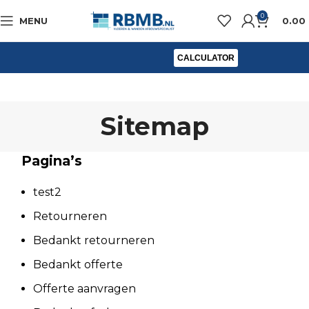
0
MENU
0.00
CALCULATOR
Sitemap
Pagina’s
test2
Retourneren
Bedankt retourneren
Bedankt offerte
Offerte aanvragen