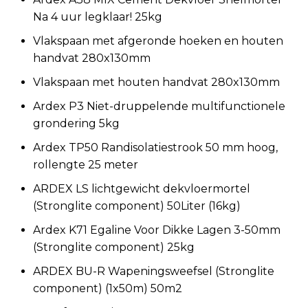
Na 4 uur legklaar! 25kg
Vlakspaan met afgeronde hoeken en houten
handvat 280x130mm
Vlakspaan met houten handvat 280x130mm
Ardex P3 Niet-druppelende multifunctionele
grondering 5kg
Ardex TP50 Randisolatiestrook 50 mm hoog,
rollengte 25 meter
ARDEX LS lichtgewicht dekvloermortel
(Stronglite component) 50Liter (16kg)
Ardex K71 Egaline Voor Dikke Lagen 3-50mm
(Stronglite component) 25kg
ARDEX BU-R Wapeningsweefsel (Stronglite
component) (1x50m) 50m2