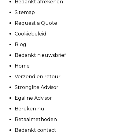
Bedankt afrekenen
Sitemap
Request a Quote
Cookiebeleid
Blog
Bedankt nieuwsbrief
Home
Verzend en retour
Stronglite Advisor
Egaline Advisor
Bereken nu
Betaalmethoden
Bedankt contact