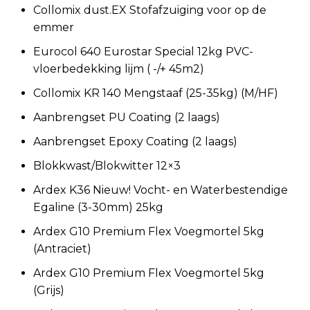
Collomix dust.EX Stofafzuiging voor op de
emmer
Eurocol 640 Eurostar Special 12kg PVC-
vloerbedekking lijm ( -/+ 45m2)
Collomix KR 140 Mengstaaf (25-35kg) (M/HF)
Aanbrengset PU Coating (2 laags)
Aanbrengset Epoxy Coating (2 laags)
Blokkwast/Blokwitter 12×3
Ardex K36 Nieuw! Vocht- en Waterbestendige
Egaline (3-30mm) 25kg
Ardex G10 Premium Flex Voegmortel 5kg
(Antraciet)
Ardex G10 Premium Flex Voegmortel 5kg
(Grijs)