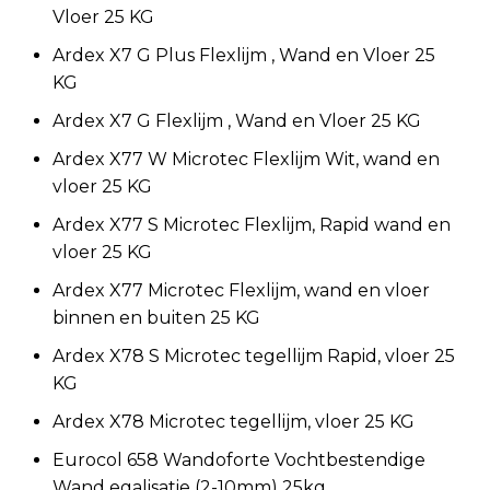
Vloer 25 KG
Ardex X7 G Plus Flexlijm , Wand en Vloer 25
KG
Ardex X7 G Flexlijm , Wand en Vloer 25 KG
Ardex X77 W Microtec Flexlijm Wit, wand en
vloer 25 KG
Ardex X77 S Microtec Flexlijm, Rapid wand en
vloer 25 KG
Ardex X77 Microtec Flexlijm, wand en vloer
binnen en buiten 25 KG
Ardex X78 S Microtec tegellijm Rapid, vloer 25
KG
Ardex X78 Microtec tegellijm, vloer 25 KG
Eurocol 658 Wandoforte Vochtbestendige
Wand egalisatie (2-10mm) 25kg