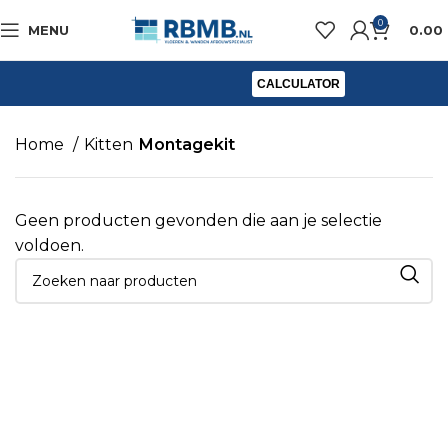
0
MENU
0.00
CALCULATOR
Home
Kitten
Montagekit
Geen producten gevonden die aan je selectie
voldoen.