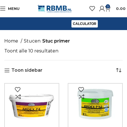
0
MENU
0.00
CALCULATOR
Home
Stucen
Stuc primer
Toont alle 10 resultaten
Toon sidebar