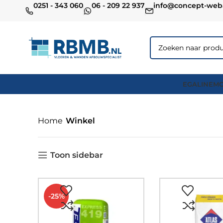
0251 - 343 060
06 - 209 22 937
info@concept-web
EGALINE
MO
Home
Winkel
Toon sidebar
-25%