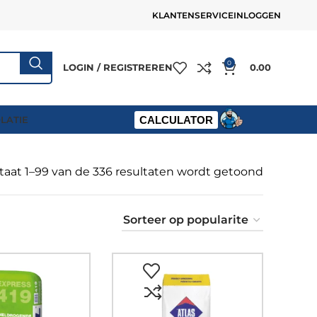
KLANTENSERVICE
INLOGGEN
0
LOGIN / REGISTREREN
0.00
OLATIE
CALCULATOR
taat 1–99 van de 336 resultaten wordt getoond