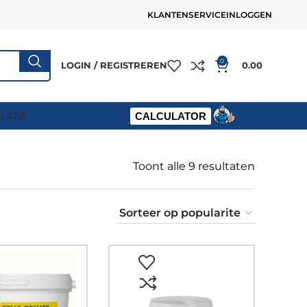
KLANTENSERVICE
INLOGGEN
0
LOGIN / REGISTREREN
0.00
OLATIE
CALCULATOR
Toont alle 9 resultaten