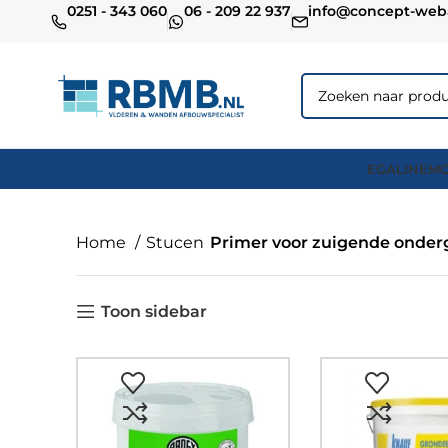
0251 - 343 060
06 - 209 22 937
info@concept-web
EGALINE
MO
Home
Stucen
Primer voor zuigende onde
Toon sidebar