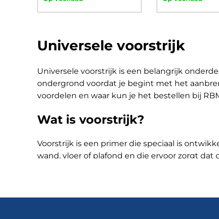
Universele voorstrijk
Universele voorstrijk is een belangrijk onderde
ondergrond voordat je begint met het aanbre
voordelen en waar kun je het bestellen bij R
Wat is voorstrijk?
Voorstrijk is een primer die speciaal is ontwi
wand, vloer of plafond en die ervoor zorgt da
van de tegels, egaline of uitvlakmortel. Het i
Universele voorstrijk bestellen 
Bij RBMB.NL kun je verschillende soorten voorst