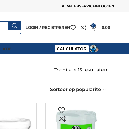
KLANTENSERVICE
INLOGGEN
0
LOGIN / REGISTREREN
0.00
OLATIE
CALCULATOR
Toont alle 15 resultaten