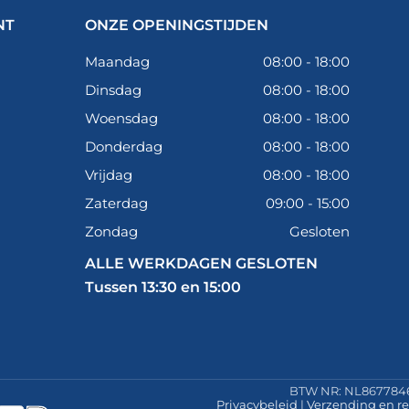
eisen kun je een geschikte voorstrijk uitkiezen die past 
NT
ONZE OPENINGSTIJDEN
Maandag
08:00 - 18:00
Dinsdag
08:00 - 18:00
Woensdag
08:00 - 18:00
Donderdag
08:00 - 18:00
Vrijdag
08:00 - 18:00
Zaterdag
09:00 - 15:00
Zondag
Gesloten
ALLE WERKDAGEN GESLOTEN
Tussen 13:30 en 15:00
BTW NR: NL8677846
Privacybeleid
|
Verzending en re