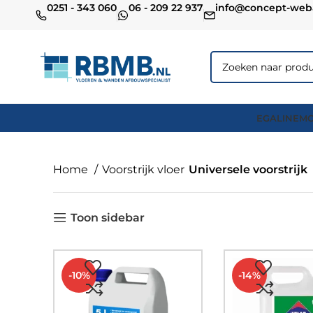
0251 - 343 060
06 - 209 22 937
info@concept-web
EGALINE
MO
Home
Voorstrijk vloer
Universele voorstrijk
Toon sidebar
-10%
-14%