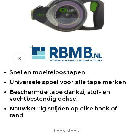
Klik om te vergroten
Snel en moeiteloos tapen
Universele spoel voor alle tape merken
Beschermde tape dankzij stof- en
vochtbestendig deksel
Nauwkeurig snijden op elke hoek of
rand
Geïntegreerd mes voor veilige precisie
LEES MEER